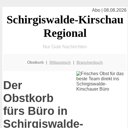
Abo | 08.08.2026
Schirgiswalde-Kirschau
Regional
Nur Gute Nachrichten
Obstkorb |
Mittagstisch
|
Branchenbuch
Der
Obstkorb
fürs Büro in
Schirgiswalde-