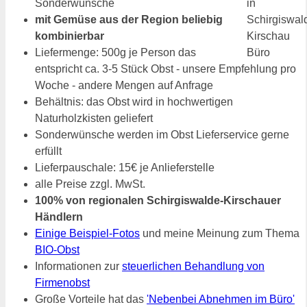
Sonderwünsche
mit Gemüse aus der Region beliebig
kombinierbar
Liefermenge: 500g je Person das
entspricht ca. 3-5 Stück Obst - unsere Empfehlung pro
Woche - andere Mengen auf Anfrage
Behältnis: das Obst wird in hochwertigen
Naturholzkisten geliefert
Sonderwünsche werden im Obst Lieferservice gerne
erfüllt
Lieferpauschale: 15€ je Anlieferstelle
alle Preise zzgl. MwSt.
100% von regionalen Schirgiswalde-Kirschauer
Händlern
Einige Beispiel-Fotos
und meine Meinung zum Thema
BIO-Obst
Informationen zur
steuerlichen Behandlung von
Firmenobst
Große Vorteile hat das
'Nebenbei Abnehmen im Büro'