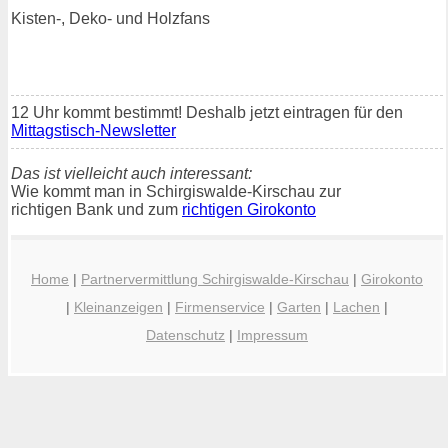
Kisten-, Deko- und Holzfans
12 Uhr kommt bestimmt! Deshalb jetzt eintragen für den
Mittagstisch-Newsletter
Das ist vielleicht auch interessant:
Wie kommt man in Schirgiswalde-Kirschau zur
richtigen Bank und zum
richtigen Girokonto
Home
|
Partnervermittlung Schirgiswalde-Kirschau
|
Girokonto
|
Kleinanzeigen
|
Firmenservice
|
Garten
|
Lachen
|
Datenschutz
|
Impressum