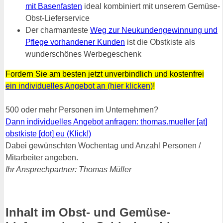
mit Basenfasten
ideal kombiniert mit unserem Gemüse-
Obst-Lieferservice
Der charmanteste
Weg zur Neukundengewinnung und
Pflege vorhandener Kunden
ist die Obstkiste als
wunderschönes Werbegeschenk
Fordern Sie am besten jetzt unverbindlich und kostenfrei
ein individuelles Angebot an (hier klicken)
!
500 oder mehr Personen im Unternehmen?
Dann individuelles Angebot anfragen: thomas.mueller [at]
obstkiste [dot] eu (Klick!)
Dabei gewünschten Wochentag und Anzahl Personen /
Mitarbeiter angeben.
Ihr Ansprechpartner: Thomas Müller
Inhalt im Obst- und Gemüse-